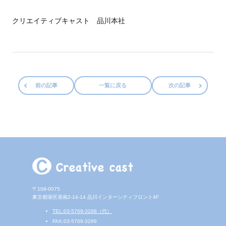
クリエイティブキャスト 品川本社
前の記事
一覧に戻る
次の記事
〒108-0075
東京都港区港南2-14-14
品川インターシティフロント4F
TEL:03-5769-3288（代）
FAX:03-5769-3289