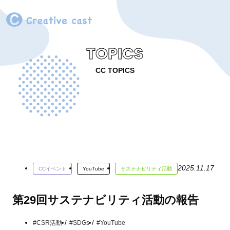
TOPICS
CC TOPICS
2025.11.17
CCイベント
YouTube
サステナビリティ活動
第29回サステナビリティ活動の報告
#CSR活動
#SDGs
#YouTube