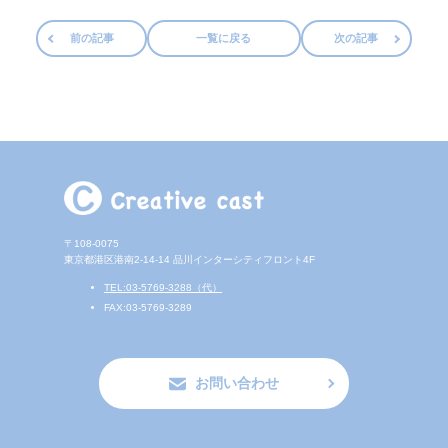
前の記事
一覧に戻る
次の記事
〒108-0075
東京都港区港南2-14-14
品川インターシティフロント4F
TEL:03-5769-3288（代）
FAX:03-5769-3289
お問い合わせ