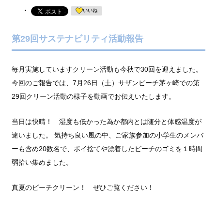
第29回サステナビリティ活動報告
毎月実施していますクリーン活動も今秋で30回を迎えました。
今回のご報告では、7月26日（土）サザンビーチ茅ヶ崎での第
29回クリーン活動の様子を動画でお伝えいたします。
当日は快晴！ 湿度も低かった為か都内とは随分と体感温度が
違いました。 気持ち良い風の中、ご家族参加の小学生のメンバ
ーも含め20数名で、ポイ捨てや漂着したビーチのゴミを１時間
弱拾い集めました。
真夏のビーチクリーン！ ぜひご覧ください！