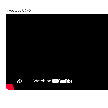
🔽youtubeリンク