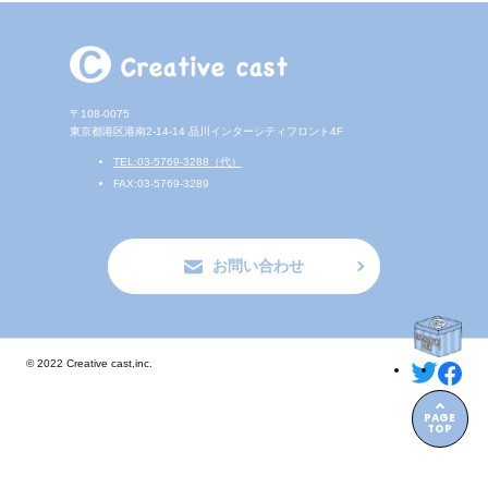
〒108-0075
東京都港区港南2-14-14
品川インターシティフロント4F
TEL:03-5769-3288（代）
FAX:03-5769-3289
お問い合わせ
© 2022 Creative cast,inc.
PAGE
TOP