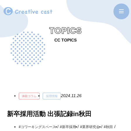
TOPICS
CC TOPICS
2024.11.26
体験コラム
採用情報
新卒採用活動 出張記録in秋田
#コワーキングスペース
#新卒採用
#業界研究会
#秋田