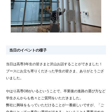
当日のイベントの様子
当日は高専3年生の皆さまと沢山お話することができました！
ブースにお立ち寄りくださった学生の皆さま、ありがとうござ
いました。
やはり高専OBがいるということで、卒業後の進路の選び方など
学生さんからも色々とご質問をいただきました。
弊社に興味をもっていただけることが一番嬉しいですが、「ご
自身にとって一番良い選択ができる」ということも重要ですの