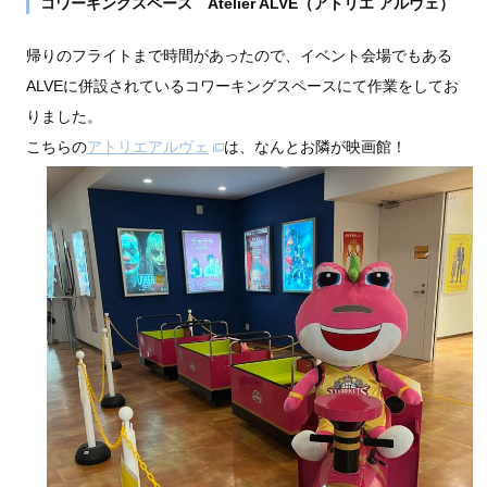
コワーキングスペース Atelier ALVE（アトリエ アルヴェ）
帰りのフライトまで時間があったので、イベント会場でもある
ALVEに併設されているコワーキングスペースにて作業をしてお
りました。
こちらの
アトリエアルヴェ
は、なんとお隣が映画館！